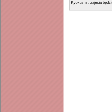
Kyokushin, zajęcia będzie