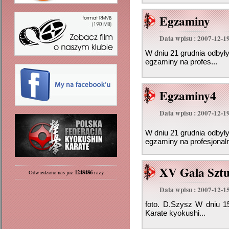
Egzaminy
Data wpisu : 2007-12-1
W dniu 21 grudnia odbyły
egzaminy na profes...
Egzaminy4
Data wpisu : 2007-12-1
W dniu 21 grudnia odbyły
egzaminy na profesjonaln
XV Gala Sztu
1248486
Odwiedzono nas już
razy
Data wpisu : 2007-12-1
foto. D.Szysz W dniu 15
Karate kyokushi...