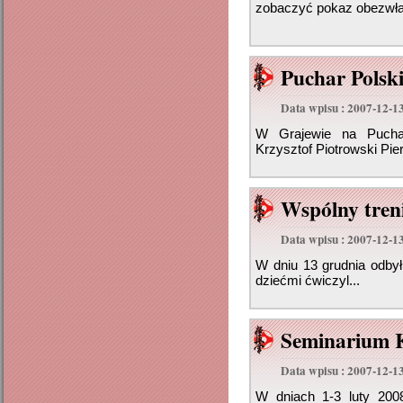
zobaczyć pokaz obezwładn
Puchar Polsk
Data wpisu : 2007-12-1
W Grajewie na Puchar
Krzysztof Piotrowski Pier
Wspólny tren
Data wpisu : 2007-12-1
W dniu 13 grudnia odbył
dziećmi ćwiczyl...
Seminarium 
Data wpisu : 2007-12-1
W dniach 1-3 luty 200