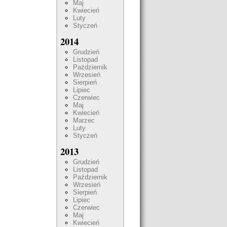
Maj
Kwiecień
Luty
Styczeń
2014
Grudzień
Listopad
Październik
Wrzesień
Sierpień
Lipiec
Czerwiec
Maj
Kwiecień
Marzec
Luty
Styczeń
2013
Grudzień
Listopad
Październik
Wrzesień
Sierpień
Lipiec
Czerwiec
Maj
Kwiecień