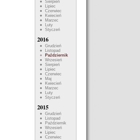
Sierpień
Lipiec
Czerwiec
Kwiecień
Marzec
Luty
Styczeń
2016
Grudzień
Listopad
Październik
Wrzesień
Sierpień
Lipiec
Czerwiec
Maj
Kwiecień
Marzec
Luty
Styczeń
2015
Grudzień
Listopad
Październik
Wrzesień
Lipiec
Czerwiec