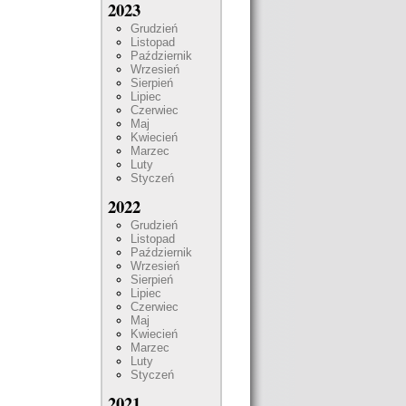
2023
Grudzień
Listopad
Październik
Wrzesień
Sierpień
Lipiec
Czerwiec
Maj
Kwiecień
Marzec
Luty
Styczeń
2022
Grudzień
Listopad
Październik
Wrzesień
Sierpień
Lipiec
Czerwiec
Maj
Kwiecień
Marzec
Luty
Styczeń
2021