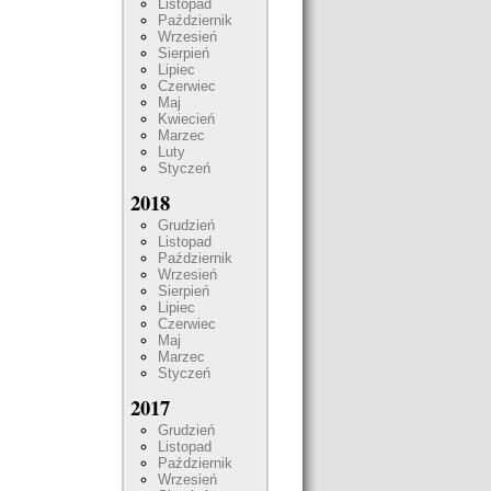
Listopad
Październik
Wrzesień
Sierpień
Lipiec
Czerwiec
Maj
Kwiecień
Marzec
Luty
Styczeń
2018
Grudzień
Listopad
Październik
Wrzesień
Sierpień
Lipiec
Czerwiec
Maj
Marzec
Styczeń
2017
Grudzień
Listopad
Październik
Wrzesień