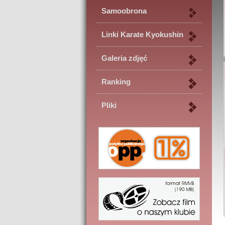
Samoobrona
Linki Karate Kyokushin
Galeria zdjęć
Ranking
Pliki