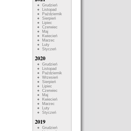
Grudzień
Listopad
Październik
Sierpień
Lipiec
Czerwiec
Maj
Kwiecień
Marzec
Luty
Styczeń
2020
Grudzień
Listopad
Październik
Wrzesień
Sierpień
Lipiec
Czerwiec
Maj
Kwiecień
Marzec
Luty
Styczeń
2019
Grudzień