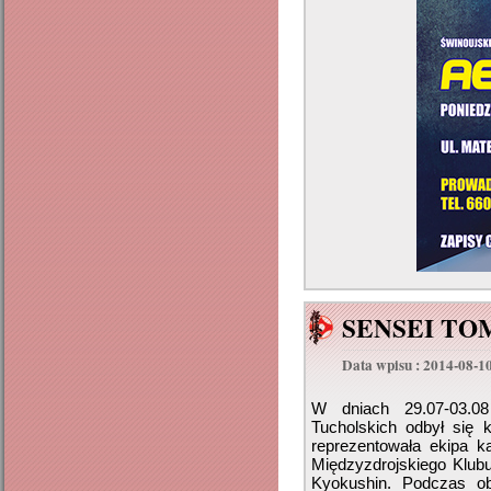
SENSEI TO
Data wpisu : 2014-08-1
W dniach 29.07-03.0
Tucholskich odbył się 
reprezentowała ekipa k
Międzyzdrojskiego Klub
Kyokushin. Podczas ob