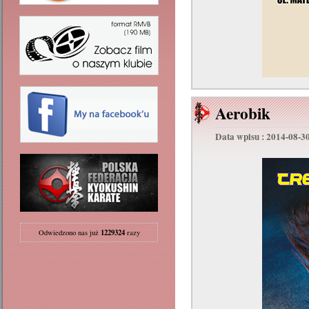
Aerobik
Data wpisu : 2014-08-3
1229324
Odwiedzono nas już
razy