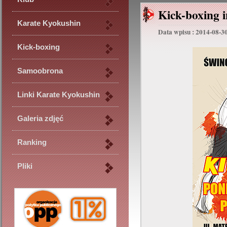
Kick-boxing i
Karate Kyokushin
Data wpisu : 2014-08-3
Kick-boxing
Samoobrona
Linki Karate Kyokushin
Galeria zdjęć
Ranking
Pliki