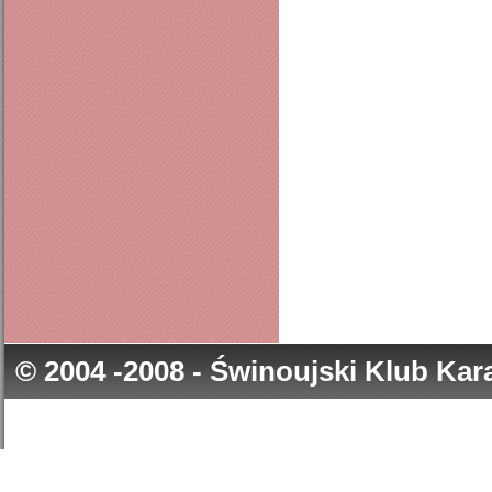
© 2004 -2008 - Świnoujski Klub Ka