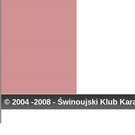
© 2004 -2008 - Świnoujski Klub Ka