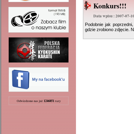
Konkurs!!!
Data wpisu : 2007-07-1
Podobnie jak poprzedni, 
gdzie zrobiono zdjęcie. N
1246851
Odwiedzono nas już
razy