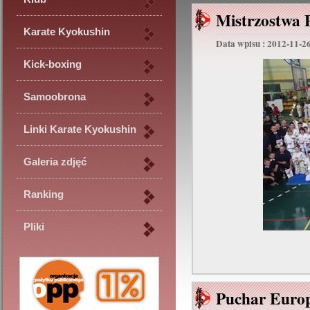
Mistrzostwa
Karate Kyokushin
Data wpisu : 2012-11-2
Kick-boxing
Samoobrona
Linki Karate Kyokushin
Galeria zdjęć
Ranking
Pliki
Puchar Europ