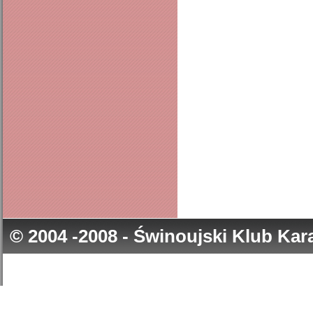
© 2004 -2008 - Świnoujski Klub Ka