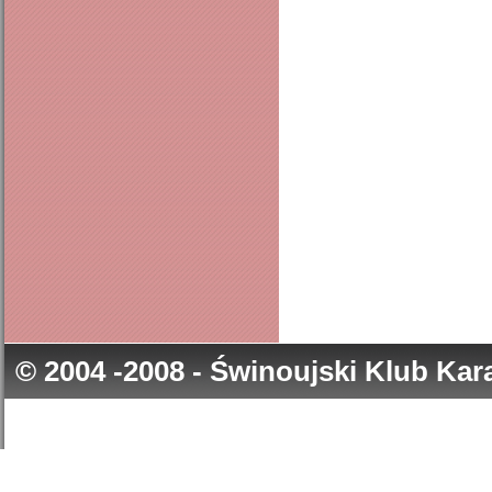
© 2004 -2008 - Świnoujski Klub Ka