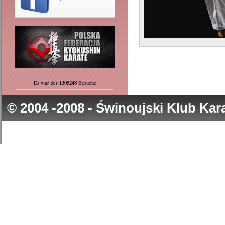
1305248
Es war der
Besuche
© 2004 -2008 - Świnoujski Klub Ka