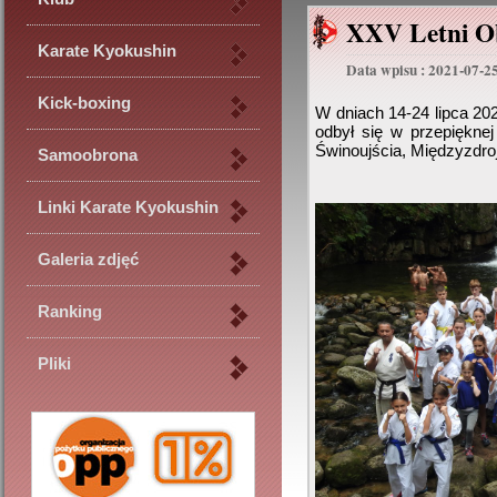
XXV Letni Ob
Karate Kyokushin
Data wpisu : 2021-07-2
Kick-boxing
W dniach 14-24 lipca 20
odbył się w przepięknej
Świnoujścia, Międzyzdroj
Samoobrona
Linki Karate Kyokushin
Galeria zdjęć
Ranking
Pliki