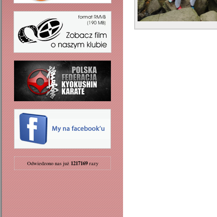
1217169
Odwiedzono nas już
razy