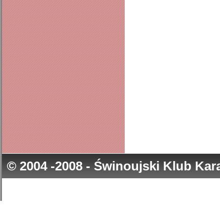
© 2004 -2008 - Świnoujski Klub Ka