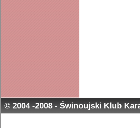
© 2004 -2008 - Świnoujski Klub Ka