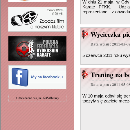
W dniu 21 maja w Gdyni
Karate PFKK. Udział
reprezentanci z obwodu 
Wycieczka pi
Data wpisu : 2011-05-0
5 czerwca 2011 roku wys
Trening na b
Data wpisu : 2011-05-0
W 10 maja odbył się tren
1245228
Odwiedzono nas już
razy
toczyły się zaciete mecz