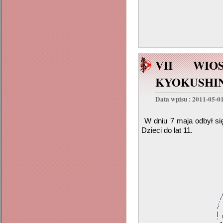
VII WIO
KYOKUSHIN
Data wpisu : 2011-05-0
W dniu 7 maja odbył s
Dzieci do lat 11.