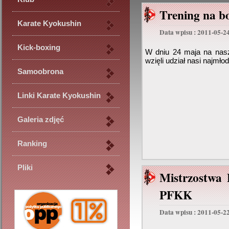
Trening na b
Karate Kyokushin
Data wpisu : 2011-05-2
Kick-boxing
W dniu 24 maja na nasz
wzięli udział nasi najmło
Samoobrona
Linki Karate Kyokushin
Galeria zdjęć
Ranking
Pliki
Mistrzostwa 
PFKK
Data wpisu : 2011-05-2