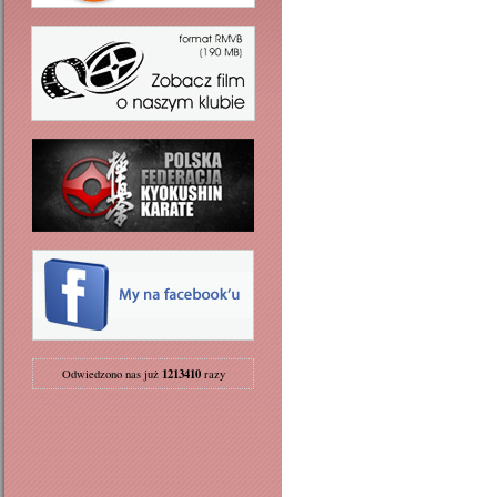
1213410
Odwiedzono nas już
razy