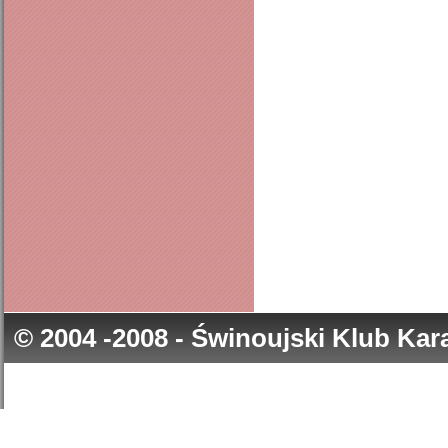
© 2004 -2008 - Świnoujski Klub Ka