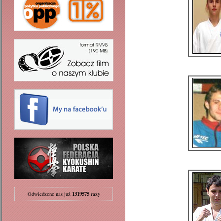
1319575
Odwiedzono nas już
razy