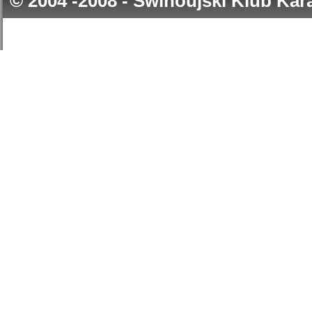
© 2004 -2008 - Świnoujski Klub Ka