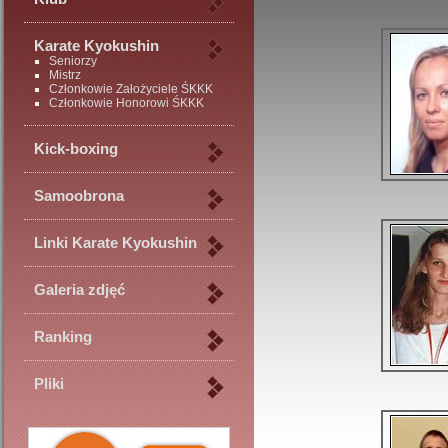
Karate Kyokushin
Seniorzy
Mistrz
Członkowie Założyciele ŚKKK
Członkowie Honorowi ŚKKK
Kick-boxing
Samoobrona
Linki Karate Kyokushin
Galeria zdjęć
Ranking
Pliki