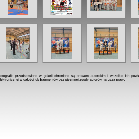
otografie przedstawione w galerii chronione są prawem autorskim i wszelkie ich powi
lektronicznej w całości lub fragmentów bez pisemnej zgody autorów narusza prawo.