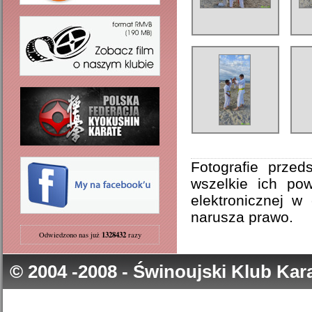
Fotografie przed
wszelkie ich po
elektronicznej w
narusza prawo.
1328432
Odwiedzono nas już
razy
© 2004 -2008 - Świnoujski Klub Ka